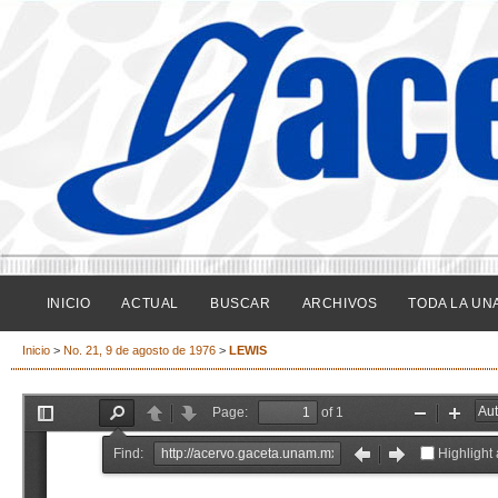
INICIO
ACTUAL
BUSCAR
ARCHIVOS
TODA LA UN
Inicio
>
No. 21, 9 de agosto de 1976
>
LEWIS