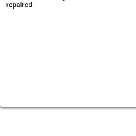
repaired