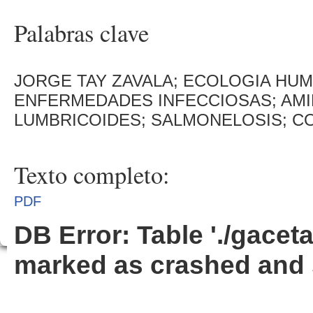
Palabras clave
JORGE TAY ZAVALA; ECOLOGIA HUM
ENFERMEDADES INFECCIOSAS; AMIB
LUMBRICOIDES; SALMONELOSIS; C
Texto completo:
PDF
DB Error: Table './gacet
marked as crashed and 