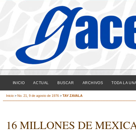
INICIO
ACTUAL
BUSCAR
ARCHIVOS
TODA LA UN
Inicio
>
No. 21, 9 de agosto de 1976
>
TAY ZAVALA
16 MILLONES DE MEXIC