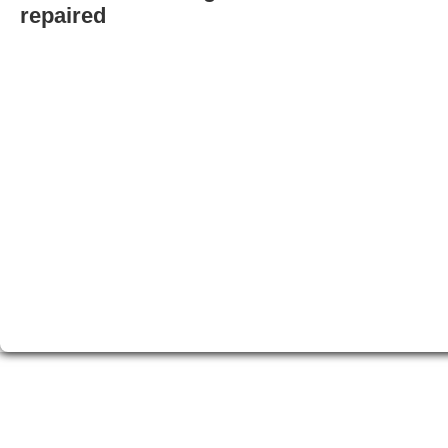
repaired