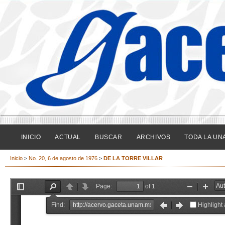
INICIO
ACTUAL
BUSCAR
ARCHIVOS
TODA LA UN
Inicio
>
No. 20, 6 de agosto de 1976
>
DE LA TORRE VILLAR