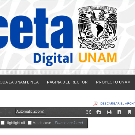
ODA LA UNAM LÍNEA
PÁGINA DEL RECTOR
PROYECTO UNAM
DESCARGAR EL ARCHI