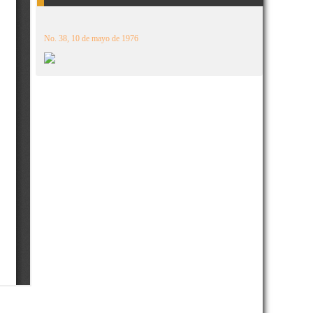
No. 38, 10 de mayo de 1976