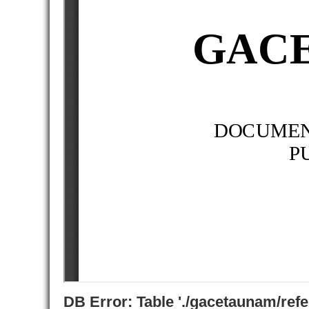
DB Error: Table './gacetaunam/ref