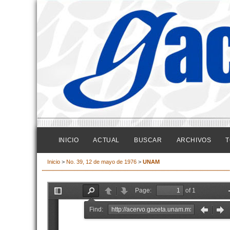
INICIO
ACTUAL
BUSCAR
ARCHIVOS
T
Inicio
>
No. 39, 12 de mayo de 1976
>
UNAM