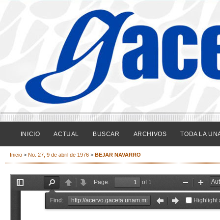
INICIO
ACTUAL
BUSCAR
ARCHIVOS
TODA LA UN
Inicio
>
No. 27, 9 de abril de 1976
>
BEJAR NAVARRO