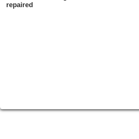
repaired