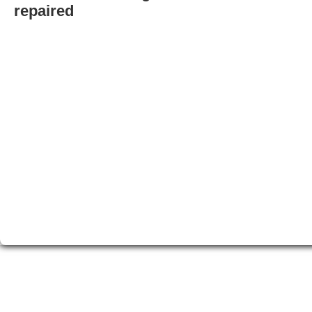
repaired