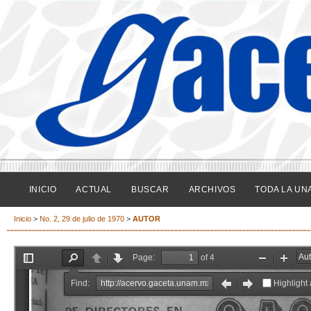
INICIO
ACTUAL
BUSCAR
ARCHIVOS
TODA LA UN
Inicio
>
No. 2, 29 de julio de 1970
>
AUTOR