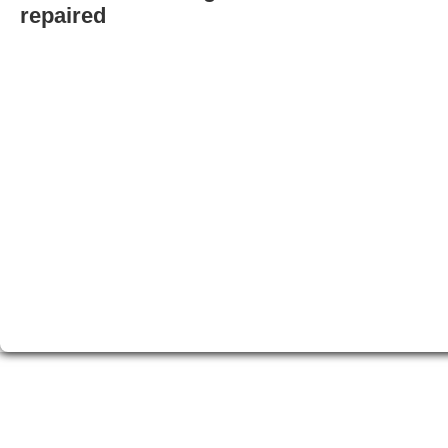
repaired