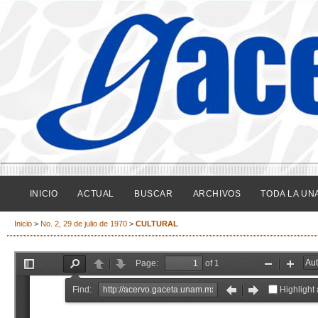
INICIO
ACTUAL
BUSCAR
ARCHIVOS
TODA LA UN
Inicio
>
No. 2, 29 de julio de 1970
>
CULTURAL