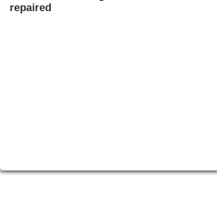
repaired