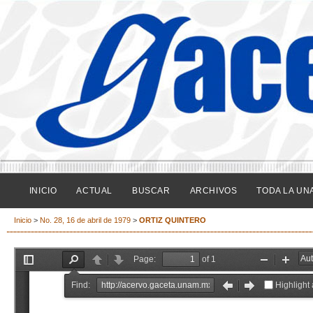
INICIO
ACTUAL
BUSCAR
ARCHIVOS
TODA LA UN
Inicio
>
No. 28, 16 de abril de 1979
>
ORTIZ QUINTERO