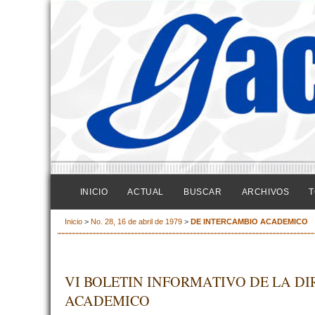
INICIO
ACTUAL
BUSCAR
ARCHIVOS
T
Inicio
>
No. 28, 16 de abril de 1979
>
DE INTERCAMBIO ACADEMICO
VI BOLETIN INFORMATIVO DE LA D
ACADEMICO