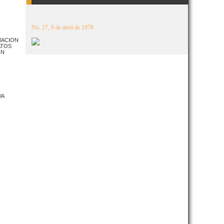
No. 27, 9 de abril de 1979
MACION
ATOS
ON
VA