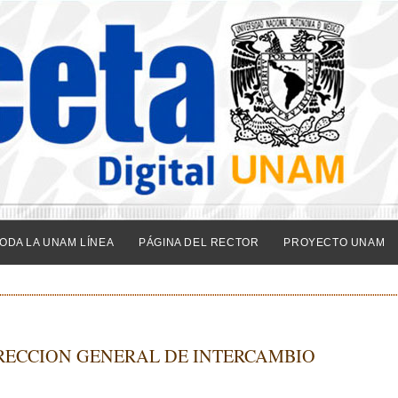
ODA LA UNAM LÍNEA
PÁGINA DEL RECTOR
PROYECTO UNAM
IRECCION GENERAL DE INTERCAMBIO