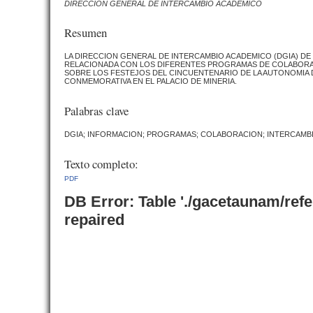
DIRECCION GENERAL DE INTERCAMBIO ACADEMICO
Resumen
LA DIRECCION GENERAL DE INTERCAMBIO ACADEMICO (DGIA) DE 
RELACIONADA CON LOS DIFERENTES PROGRAMAS DE COLABORAC
SOBRE LOS FESTEJOS DEL CINCUENTENARIO DE LA AUTONOMIA DE
CONMEMORATIVA EN EL PALACIO DE MINERIA.
Palabras clave
DGIA; INFORMACION; PROGRAMAS; COLABORACION; INTERCAMB
Texto completo:
PDF
DB Error: Table './gacetaunam/ref
repaired