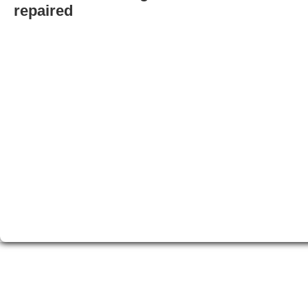
repaired