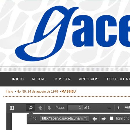
INICIO
ACTUAL
BUSCAR
ARCHIVOS
TODA LA UN
Inicio
>
No. 59, 24 de agosto de 1978
>
MASSIEU