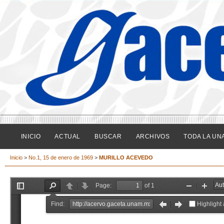
INICIO
ACTUAL
BUSCAR
ARCHIVOS
TODA LA UN
Inicio
>
No.1, 15 de enero de 1969
>
MURILLO ACEVEDO