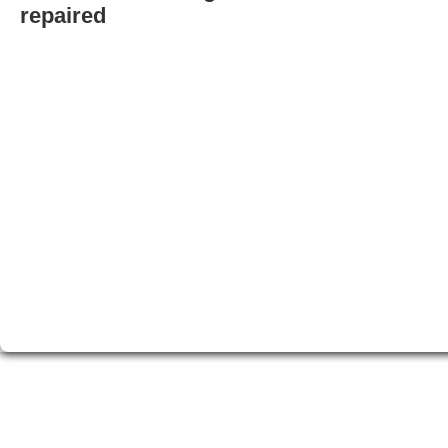
repaired