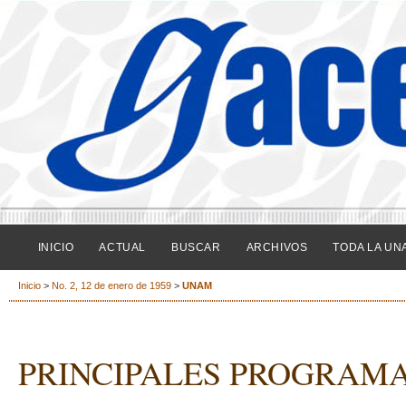
INICIO
ACTUAL
BUSCAR
ARCHIVOS
TODA LA UN
Inicio
>
No. 2, 12 de enero de 1959
>
UNAM
PRINCIPALES PROGRAMA