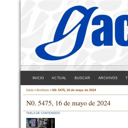
INICIO
ACTUAL
BUSCAR
ARCHIVOS
T
Inicio
>
Archivos
>
N0. 5475, 16 de mayo de 2024
N0. 5475, 16 de mayo de 2024
TABLA DE CONTENIDOS