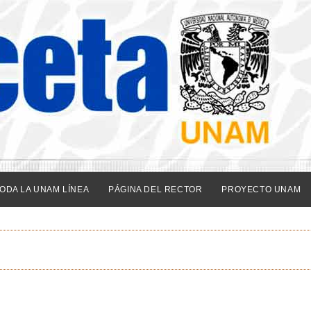
ODA LA UNAM LÍNEA
PÁGINA DEL RECTOR
PROYECTO UNAM