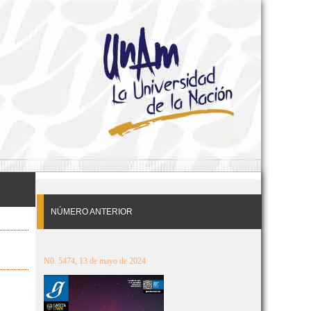
NÚMERO ANTERIOR
N0. 5474, 13 de mayo de 2024