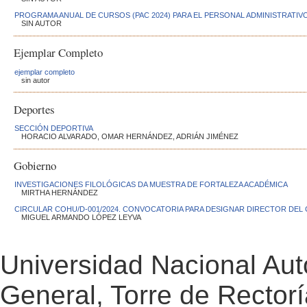
PROGRAMA ANUAL DE CURSOS (PAC 2024) PARA EL PERSONAL ADMINISTRATIV
SIN AUTOR
Ejemplar Completo
ejemplar completo
sin autor
Deportes
SECCIÓN DEPORTIVA
HORACIO ALVARADO, OMAR HERNÁNDEZ, ADRIÁN JIMÉNEZ
Gobierno
INVESTIGACIONES FILOLÓGICAS DA MUESTRA DE FORTALEZA ACADÉMICA
MIRTHA HERNÁNDEZ
CIRCULAR COHU/D-001/2024. CONVOCATORIA PARA DESIGNAR DIRECTOR DEL 
MIGUEL ARMANDO LÓPEZ LEYVA
Universidad Nacional Au
General, Torre de Rectorí