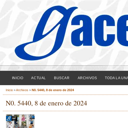
INICIO
ACTUAL
BUSCAR
ARCHIVOS
TODA LA UN
Inicio
>
Archivos
>
N0. 5440, 8 de enero de 2024
N0. 5440, 8 de enero de 2024