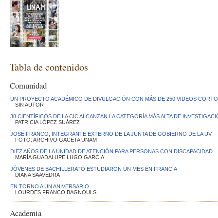
Tabla de contenidos
Comunidad
UN PROYECTO ACADÉMICO DE DIVULGACIÓN CON MÁS DE 250 VIDEOS CORT
SIN AUTOR
38 CIENTÍFICOS DE LA CIC ALCANZAN LA CATEGORÍA MÁS ALTA DE INVESTIGAC
PATRICIA LÓPEZ SUÁREZ
JOSÉ FRANCO, INTEGRANTE EXTERNO DE LA JUNTA DE GOBIERNO DE LA UV
FOTO: ARCHIVO GACETA UNAM
DIEZ AÑOS DE LA UNIDAD DE ATENCIÓN PARA PERSONAS CON DISCAPACIDAD
MARÍA GUADALUPE LUGO GARCÍA
JÓVENES DE BACHILLERATO ESTUDIARON UN MES EN FRANCIA
DIANA SAAVEDRA
EN TORNO A UN ANIVERSARIO
LOURDES FRANCO BAGNOULS
Academia