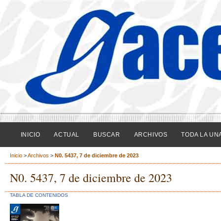
INICIO
ACTUAL
BUSCAR
ARCHIVOS
TODA LA UN
Inicio
>
Archivos
>
N0. 5437, 7 de diciembre de 2023
N0. 5437, 7 de diciembre de 2023
TABLA DE CONTENIDOS