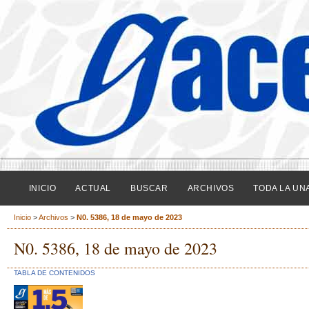
INICIO
ACTUAL
BUSCAR
ARCHIVOS
TODA LA UN
Inicio
>
Archivos
>
N0. 5386, 18 de mayo de 2023
N0. 5386, 18 de mayo de 2023
TABLA DE CONTENIDOS