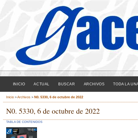
INICIO
ACTUAL
BUSCAR
ARCHIVOS
TODA LA UN
Inicio
>
Archivos
>
N0. 5330, 6 de octubre de 2022
N0. 5330, 6 de octubre de 2022
TABLA DE CONTENIDOS