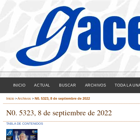
INICIO
ACTUAL
BUSCAR
ARCHIVOS
TODA LA UN
Inicio
>
Archivos
>
N0. 5323, 8 de septiembre de 2022
N0. 5323, 8 de septiembre de 2022
TABLA DE CONTENIDOS