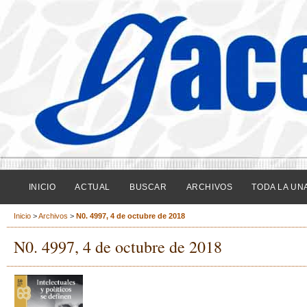
INICIO
ACTUAL
BUSCAR
ARCHIVOS
TODA LA UN
Inicio
>
Archivos
>
N0. 4997, 4 de octubre de 2018
N0. 4997, 4 de octubre de 2018