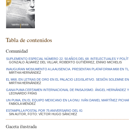
Tabla de contenidos
Comunidad
SUPLEMENTO ESPECIAL NÚMERO 22. 50 AÑOS DEL 68. INTELECTUALES Y POLÍT
GONZALO ÁLVAREZ DEL VILLAR, ROBERTO GUTIÉRREZ, ENNIO MICHELIS
INAUGURAN MONUMENTO A LA AUSENCIA. PRESENTAN PLATAFORMA M68 EN T
MIRTHA HERNÁNDEZ
EL M68, EN LETRAS DE ORO EN EL PALACIO LEGISLATIVO. SESIÓN SOLEMNE E
MIRTHA HERNÁNDEZ
GANA PUMA CERTAMEN INTERNACIONAL DE PAISAJISMO. ÁNGEL HERNÁNDEZ Y
LEONARDO FRÍAS
UN PUMA, EN EL EQUIPO MEXICANO EN LA ONU. IVÁN DANIEL MARTÍNEZ PICH
FABIOLA MÉNDEZ
ESTAMPILLA POSTAL POR 75 ANIVERSARIO DEL IG
SIN AUTOR, FOTO: VÍCTOR HUGO SÁNCHEZ
Gaceta ilustrada