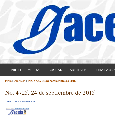
INICIO
ACTUAL
BUSCAR
ARCHIVOS
TODA LA UN
Inicio
>
Archivos
>
No. 4725, 24 de septiembre de 2015
No. 4725, 24 de septiembre de 2015
TABLA DE CONTENIDOS