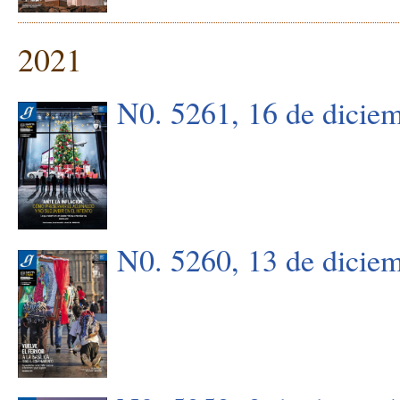
2021
N0. 5261, 16 de dicie
N0. 5260, 13 de dicie