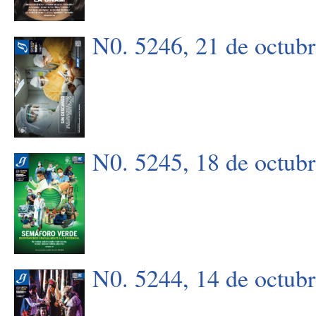
N0. 5246, 21 de octub
N0. 5245, 18 de octub
N0. 5244, 14 de octub