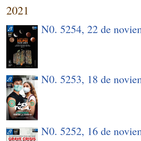
2021
N0. 5254, 22 de novie
N0. 5253, 18 de novie
N0. 5252, 16 de novie