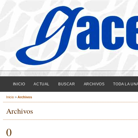
INICIO
ACTUAL
BUSCAR
ARCHIVOS
TODA LA UN
Inicio
>
Archivos
Archivos
0