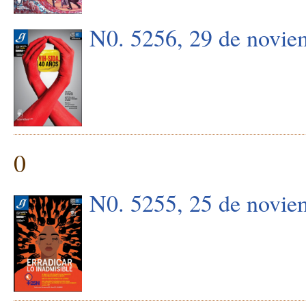
N0. 5256, 29 de novie
0
N0. 5255, 25 de novie