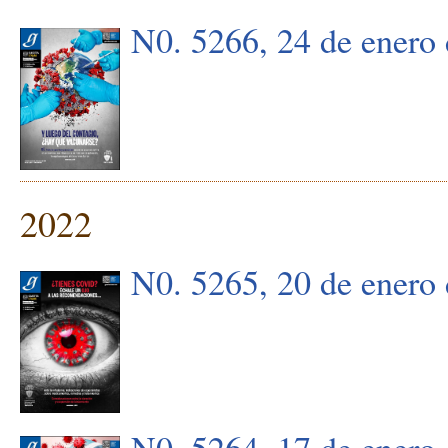
N0. 5266, 24 de enero
2022
N0. 5265, 20 de enero
N0. 5264, 17 de enero