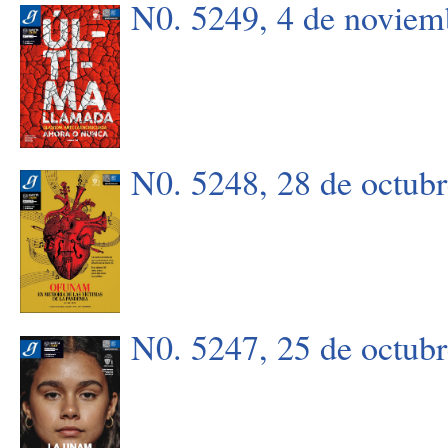
N0. 5249, 4 de noviem
N0. 5248, 28 de octub
N0. 5247, 25 de octub