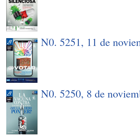
N0. 5251, 11 de novie
N0. 5250, 8 de noviem