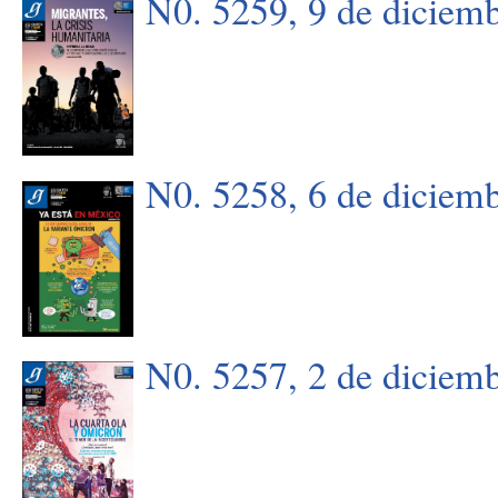
N0. 5259, 9 de diciem
N0. 5258, 6 de diciem
N0. 5257, 2 de diciem