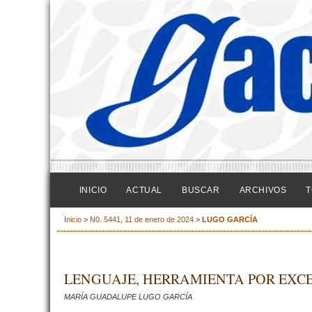
INICIO
ACTUAL
BUSCAR
ARCHIVOS
T
Inicio
>
N0. 5441, 11 de enero de 2024
>
LUGO GARCÍA
LENGUAJE, HERRAMIENTA POR EXCE
MARÍA GUADALUPE LUGO GARCÍA