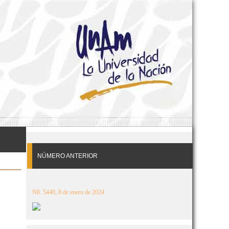
NÚMERO ANTERIOR
N0. 5440, 8 de enero de 2024