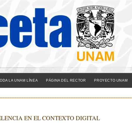
ODA LA UNAM LÍNEA
PÁGINA DEL RECTOR
PROYECTO UNAM
LENCIA EN EL CONTEXTO DIGITAL