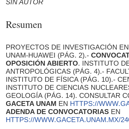
SIN AUTOR
Resumen
PROYECTOS DE INVESTIGACIÓN EN 
UNAM-HUAWEI (PÁG. 2).-
CONVOCAT
OPOSICIÓN ABIERTO
. INSTITUTO 
ANTROPOLÓGICAS (PÁG. 4).- FACULT
INSTITUTO DE FÍSICA (PÁG. 10).- C
INSTITUTO DE CIENCIAS NUCLEARES 
GEOLOGÍA (PÁG. 14). CONSULTAR
GACETA UNAM
EN
HTTPS://WWW.GA
ADENDA DE CONVOCATORIAS
EN
HTTPS://WWW.GACETA.UNAM.MX/24