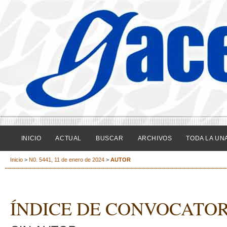
INICIO
ACTUAL
BUSCAR
ARCHIVOS
TODA LA UN
Inicio
>
N0. 5441, 11 de enero de 2024
>
AUTOR
ÍNDICE DE CONVOCATOR