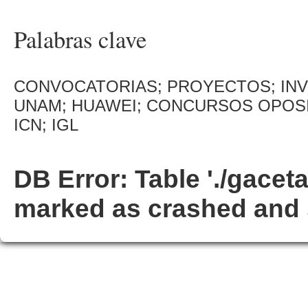
Palabras clave
CONVOCATORIAS; PROYECTOS; INVE
UNAM; HUAWEI; CONCURSOS OPOSICI
ICN; IGL
DB Error: Table './gacet
marked as crashed and 