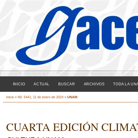
INICIO
ACTUAL
BUSCAR
ARCHIVOS
TODA LA UN
Inicio
>
N0. 5441, 11 de enero de 2024
>
UNAM
CUARTA EDICIÓN CLIMA