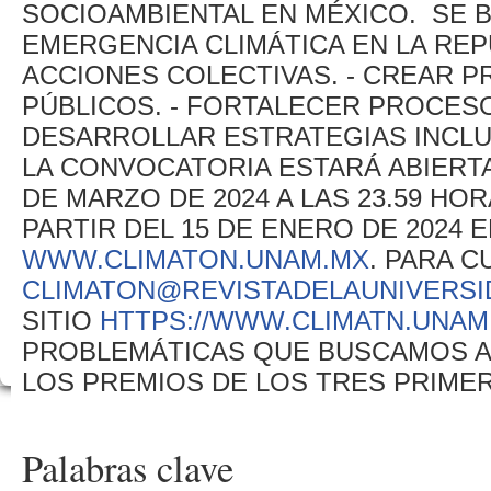
SOCIOAMBIENTAL EN MÉXICO. SE BU
EMERGENCIA CLIMÁTICA EN LA REP
ACCIONES COLECTIVAS. - CREAR 
PÚBLICOS. - FORTALECER PROCES
DESARROLLAR ESTRATEGIAS INCLUS
LA CONVOCATORIA ESTARÁ ABIERTA 
DE MARZO DE 2024 A LAS 23.59 HO
PARTIR DEL 15 DE ENERO DE 2024 E
WWW.CLIMATON.UNAM.MX
. PARA C
CLIMATON@REVISTADELAUNIVERSI
SITIO
HTTPS://WWW.CLIMATN.UNAM
PROBLEMÁTICAS QUE BUSCAMOS AB
LOS PREMIOS DE LOS TRES PRIME
Palabras clave