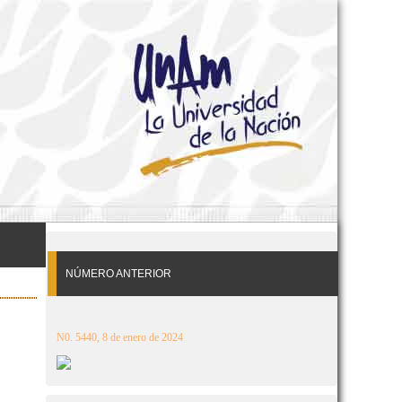
NÚMERO ANTERIOR
N0. 5440, 8 de enero de 2024