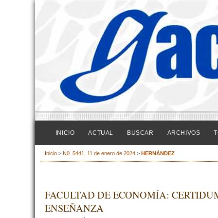
INICIO
ACTUAL
BUSCAR
ARCHIVOS
T
Inicio
>
N0. 5441, 11 de enero de 2024
>
HERNÁNDEZ
FACULTAD DE ECONOMÍA: CERTIDU
ENSEÑANZA