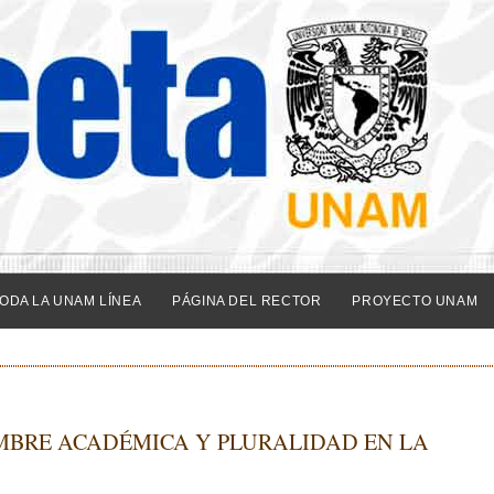
ODA LA UNAM LÍNEA
PÁGINA DEL RECTOR
PROYECTO UNAM
MBRE ACADÉMICA Y PLURALIDAD EN LA