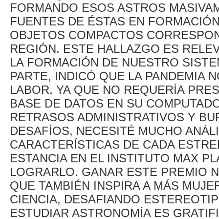
FORMANDO ESOS ASTROS MASIVAM
FUENTES DE ÉSTAS EN FORMACIÓN
OBJETOS COMPACTOS CORRESPOND
REGIÓN. ESTE HALLAZGO ES REL
LA FORMACIÓN DE NUESTRO SISTE
PARTE, INDICÓ QUE LA PANDEMIA 
LABOR, YA QUE NO REQUERÍA PRES
BASE DE DATOS EN SU COMPUTADO
RETRASOS ADMINISTRATIVOS Y BU
DESAFÍOS, NECESITÉ MUCHO ANÁLI
CARACTERÍSTICAS DE CADA ESTRE
ESTANCIA EN EL INSTITUTO MAX P
LOGRARLO. GANAR ESTE PREMIO NO
QUE TAMBIÉN INSPIRA A MÁS MUJE
CIENCIA, DESAFIANDO ESTEREOTIP
ESTUDIAR ASTRONOMÍA ES GRATIF