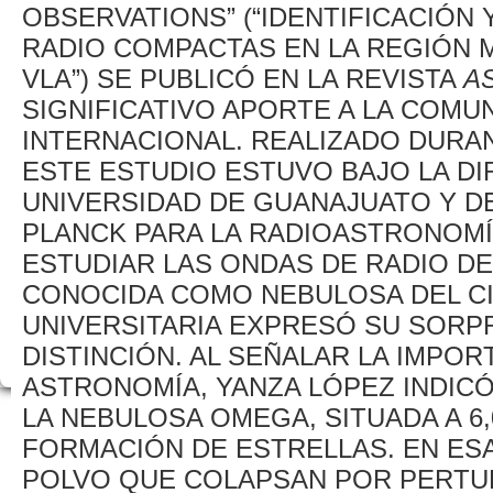
OBSERVATIONS” (“IDENTIFICACIÓN 
RADIO COMPACTAS EN LA REGIÓN 
VLA”) SE PUBLICÓ EN LA REVISTA
A
SIGNIFICATIVO APORTE A LA COM
INTERNACIONAL. REALIZADO DURAN
ESTE ESTUDIO ESTUVO BAJO LA DI
UNIVERSIDAD DE GUANAJUATO Y DE
PLANCK PARA LA RADIOASTRONOMÍA
ESTUDIAR LAS ONDAS DE RADIO D
CONOCIDA COMO NEBULOSA DEL CIS
UNIVERSITARIA EXPRESÓ SU SORP
DISTINCIÓN. AL SEÑALAR LA IMPOR
ASTRONOMÍA, YANZA LÓPEZ INDICÓ
LA NEBULOSA OMEGA, SITUADA A 6,
FORMACIÓN DE ESTRELLAS. EN ES
POLVO QUE COLAPSAN POR PERTU