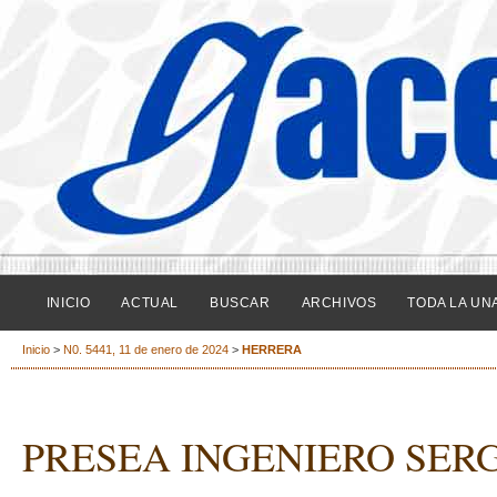
INICIO
ACTUAL
BUSCAR
ARCHIVOS
TODA LA UN
Inicio
>
N0. 5441, 11 de enero de 2024
>
HERRERA
PRESEA INGENIERO SER