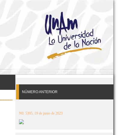
NÚMERO ANTERIOR
N0. 5395, 19 de junio de 2023