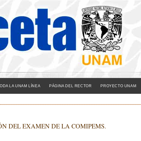
ODA LA UNAM LÍNEA
PÁGINA DEL RECTOR
PROYECTO UNAM
ÓN DEL EXAMEN DE LA COMIPEMS.