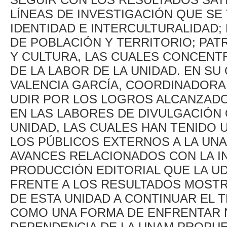
LÍNEAS DE INVESTIGACIÓN QUE SE 
IDENTIDAD E INTERCULTURALIDAD;
DE POBLACIÓN Y TERRITORIO; PAT
Y CULTURA, LAS CUALES CONCENT
DE LA LABOR DE LA UNIDAD. EN S
VALENCIA GARCÍA, COORDINADORA 
UDIR POR LOS LOGROS ALCANZADO
EN LAS LABORES DE DIVULGACIÓN
UNIDAD, LAS CUALES HAN TENIDO 
LOS PÚBLICOS EXTERNOS A LA UN
AVANCES RELACIONADOS CON LA I
PRODUCCIÓN EDITORIAL QUE LA UD
FRENTE A LOS RESULTADOS MOST
DE ESTA UNIDAD A CONTINUAR EL 
COMO UNA FORMA DE ENFRENTAR N
DEPENDENCIA DE LA UNAM PROPUE