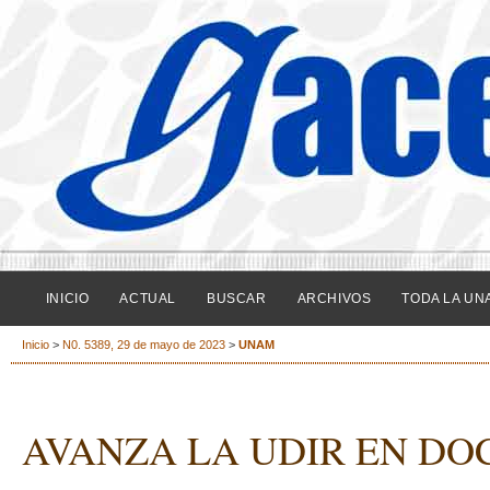
INICIO
ACTUAL
BUSCAR
ARCHIVOS
TODA LA UN
Inicio
>
N0. 5389, 29 de mayo de 2023
>
UNAM
AVANZA LA UDIR EN DO