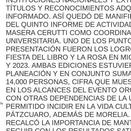
TÍTULOS Y RECONOCIMIENTOS ADQ
INFORMADO. ASÍ QUEDÓ DE MANIF
DEL QUINTO INFORME DE ACTIVIDA
MASERA CERUTTI COMO COORDINA
UNIVERSITARIA. UNO DE LOS PUNT
PRESENTACIÓN FUERON LOS LOGR
FIESTA DEL LIBRO Y LA ROSA EN M
Y 2023. AMBAS EDICIONES ESTUVI
PLANEACIÓN Y EN CONJUNTO SUMA
14,000 PERSONAS, CIFRA QUE MU
EN LOS ALCANCES DEL EVENTO O
CON OTRAS DEPENDENCIAS DE LA 
PERMITIDO INCIDIR EN LA VIDA CU
PÁTZCUARO, ADEMÁS DE MORELIA.
RECALCÓ LA IMPORTANCIA DE MAN
SEGUIR CON LOS RESULTADOS SATI