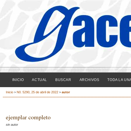
INICIO
ACTUAL
BUSCAR
ARCHIVOS
TODA LA UN
Inicio
>
N0. 5290, 25 de abril de 2022
>
autor
ejemplar completo
sin autor