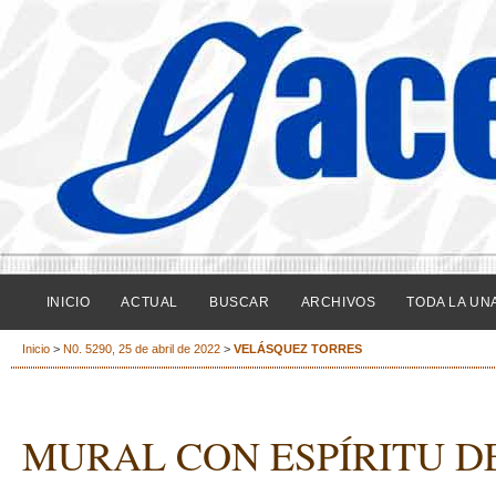
INICIO
ACTUAL
BUSCAR
ARCHIVOS
TODA LA UN
Inicio
>
N0. 5290, 25 de abril de 2022
>
VELÁSQUEZ TORRES
MURAL CON ESPÍRITU D