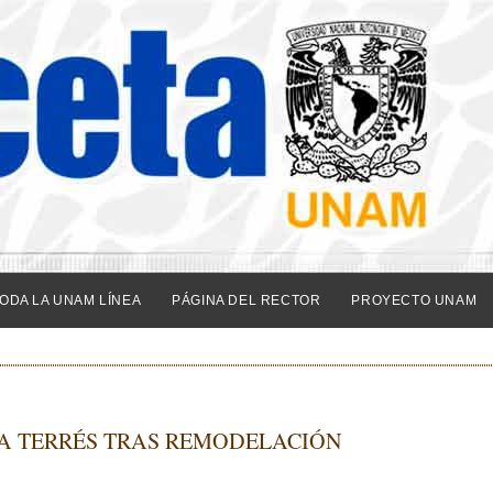
ODA LA UNAM LÍNEA
PÁGINA DEL RECTOR
PROYECTO UNAM
ÍA TERRÉS TRAS REMODELACIÓN