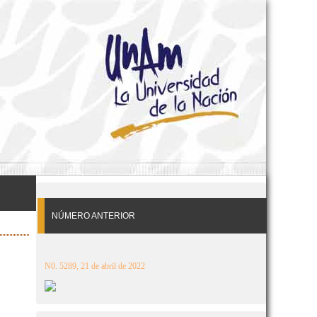
NÚMERO ANTERIOR
N0. 5289, 21 de abril de 2022