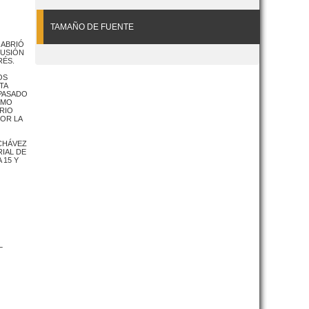
TAMAÑO DE FUENTE
 ABRIÓ
FUSIÓN
RÉS.
OS
TA
 PASADO
OMO
RIO
OR LA
 CHÁVEZ
RIAL DE
 15 Y
L