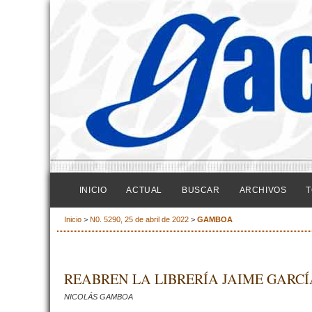
INICIO
ACTUAL
BUSCAR
ARCHIVOS
T
Inicio
>
N0. 5290, 25 de abril de 2022
>
GAMBOA
REABREN LA LIBRERÍA JAIME GARC
NICOLÁS GAMBOA