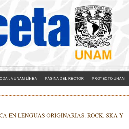
ODA LA UNAM LÍNEA
PÁGINA DEL RECTOR
PROYECTO UNAM
CA EN LENGUAS ORIGINARIAS. ROCK, SKA Y