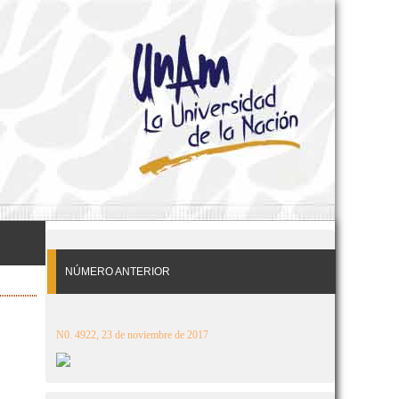
NÚMERO ANTERIOR
N0. 4922, 23 de noviembre de 2017