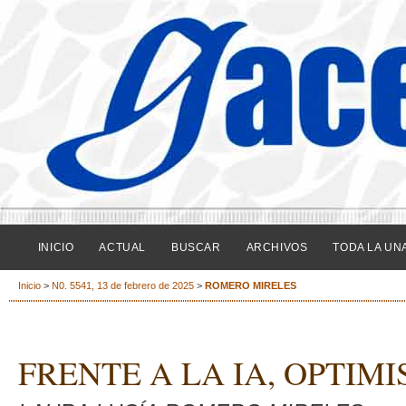
INICIO
ACTUAL
BUSCAR
ARCHIVOS
TODA LA UN
Inicio
>
N0. 5541, 13 de febrero de 2025
>
ROMERO MIRELES
FRENTE A LA IA, OPTIM