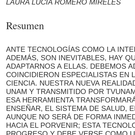
LAURA LUCÍA ROMERO MIRELES
Resumen
ANTE TECNOLOGÍAS COMO LA INTELI
ADEMÁS, SON INEVITABLES, HAY Q
ADAPTARNOS A ELLAS. DEBEMOS A
COINCIDIERON ESPECIALISTAS EN L
CIENCIA. NUESTRA NUEVA REALID
UNAM Y TRANSMITIDO POR TVUNAM
ESA HERRAMIENTA TRANSFORMARÁ 
ENSEÑAR, EL SISTEMA DE SALUD, 
AUNQUE NO SERÁ DE FORMA INMEDI
HACIA EL PORVENIR; ESTA TECNOL
PROGRESO Y DEBE VERSE COMO U