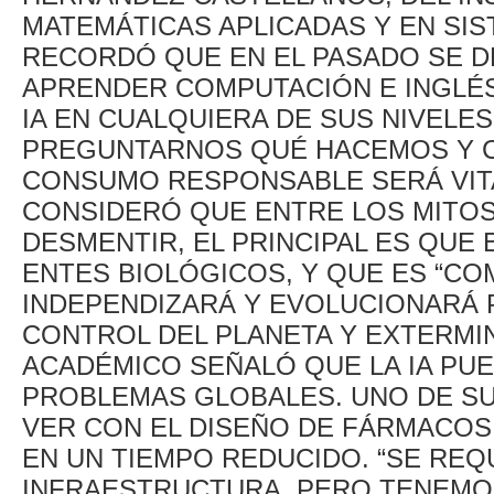
MATEMÁTICAS APLICADAS Y EN SIST
RECORDÓ QUE EN EL PASADO SE D
APRENDER COMPUTACIÓN E INGLÉS
IA EN CUALQUIERA DE SUS NIVELES
PREGUNTARNOS QUÉ HACEMOS Y C
CONSUMO RESPONSABLE SERÁ VITA
CONSIDERÓ QUE ENTRE LOS MITOS 
DESMENTIR, EL PRINCIPAL ES QUE
ENTES BIOLÓGICOS, Y QUE ES “COM
INDEPENDIZARÁ Y EVOLUCIONARÁ 
CONTROL DEL PLANETA Y EXTERMIN
ACADÉMICO SEÑALÓ QUE LA IA PU
PROBLEMAS GLOBALES. UNO DE SU
VER CON EL DISEÑO DE FÁRMACOS
EN UN TIEMPO REDUCIDO. “SE REQ
INFRAESTRUCTURA, PERO TENEMOS