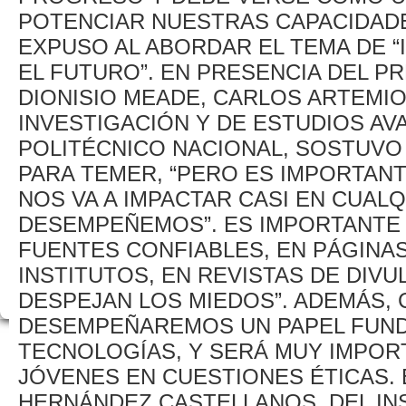
POTENCIAR NUESTRAS CAPACIDADE
EXPUSO AL ABORDAR EL TEMA DE “I
EL FUTURO”. EN PRESENCIA DEL P
DIONISIO MEADE, CARLOS ARTEMI
INVESTIGACIÓN Y DE ESTUDIOS AV
POLITÉCNICO NACIONAL, SOSTUVO
PARA TEMER, “PERO ES IMPORTAN
NOS VA A IMPACTAR CASI EN CUAL
DESEMPEÑEMOS”. ES IMPORTANTE
FUENTES CONFIABLES, EN PÁGINA
INSTITUTOS, EN REVISTAS DE DIVU
DESPEJAN LOS MIEDOS”. ADEMÁS
DESEMPEÑAREMOS UN PAPEL FUND
TECNOLOGÍAS, Y SERÁ MUY IMPOR
JÓVENES EN CUESTIONES ÉTICAS. 
HERNÁNDEZ CASTELLANOS, DEL IN