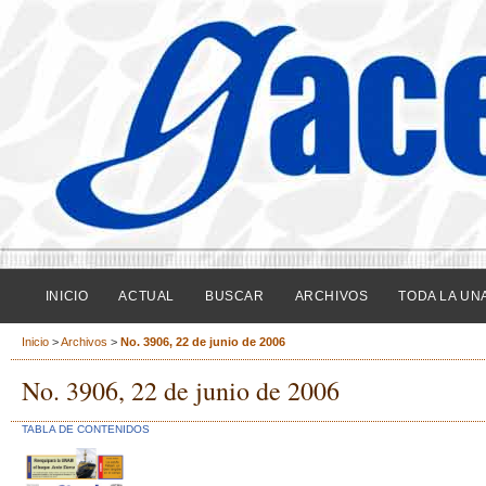
INICIO
ACTUAL
BUSCAR
ARCHIVOS
TODA LA UN
Inicio
>
Archivos
>
No. 3906, 22 de junio de 2006
No. 3906, 22 de junio de 2006
TABLA DE CONTENIDOS