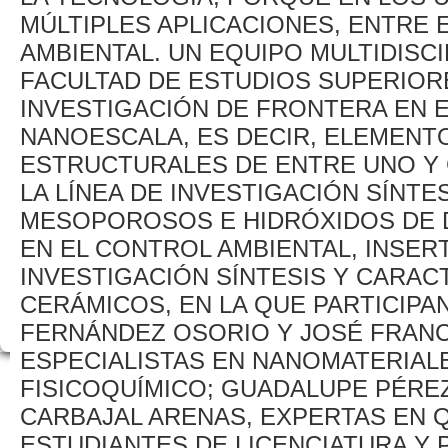
MÚLTIPLES APLICACIONES, ENTRE 
AMBIENTAL. UN EQUIPO MULTIDISCI
FACULTAD DE ESTUDIOS SUPERIOR
INVESTIGACIÓN DE FRONTERA EN E
NANOESCALA, ES DECIR, ELEMENT
ESTRUCTURALES DE ENTRE UNO Y 
LA LÍNEA DE INVESTIGACIÓN SÍNTE
MESOPOROSOS E HIDRÓXIDOS DE D
EN EL CONTROL AMBIENTAL, INSER
INVESTIGACIÓN SÍNTESIS Y CARAC
CERÁMICOS, EN LA QUE PARTICIPA
FERNÁNDEZ OSORIO Y JOSÉ FRANC
ESPECIALISTAS EN NANOMATERIAL
FISICOQUÍMICO; GUADALUPE PÉRE
CARBAJAL ARENAS, EXPERTAS EN Q
ESTUDIANTES DE LICENCIATURA Y