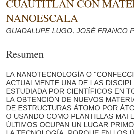
CUAUTITLÁN CON MATE
NANOESCALA
GUADALUPE LUGO, JOSÉ FRANCO 
Resumen
LA NANOTECNOLOGÍA O "CONFECC
ACTUALMENTE UNA DE LAS DISCIPL
ESTUDIADA POR CIENTÍFICOS EN 
LA OBTENCIÓN DE NUEVOS MATERI
DE ESTRUCTURAS ÁTOMO POR ÁTO
O USANDO COMO PLANTILLAS MAT
ÚLTIMOS OCUPAN UN LUGAR PRIMOR
LA TECNOLOGÍA, PORQUE EN LOS 