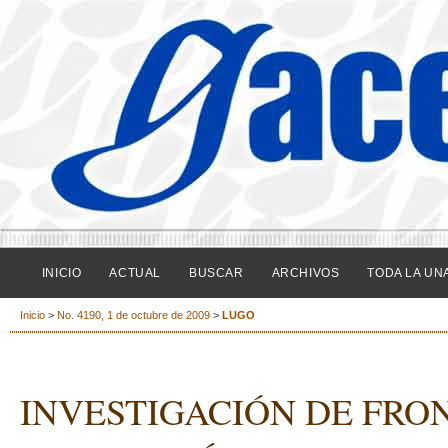
INICIO
ACTUAL
BUSCAR
ARCHIVOS
TODA LA UN
Inicio
>
No. 4190, 1 de octubre de 2009
>
LUGO
INVESTIGACIÓN DE FRO