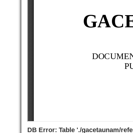
DB Error: Table './gacetaunam/ref