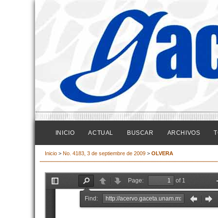
INICIO
ACTUAL
BUSCAR
ARCHIVOS
T
Inicio
>
No. 4183, 3 de septiembre de 2009
>
OLVERA