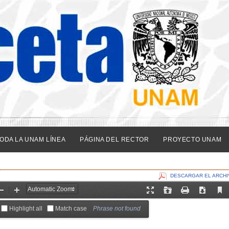
ODA LA UNAM LÍNEA
PÁGINA DEL RECTOR
PROYECTO UNAM
DESCARGAR EL ARCHI