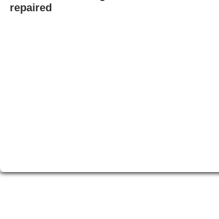
repaired