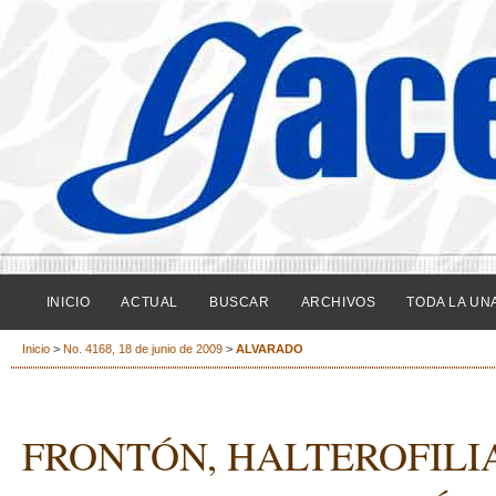
INICIO
ACTUAL
BUSCAR
ARCHIVOS
TODA LA UN
Inicio
>
No. 4168, 18 de junio de 2009
>
ALVARADO
FRONTÓN, HALTEROFILI