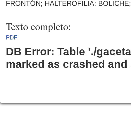
FRONTÓN; HALTEROFILIA; BOLICHE;
Texto completo:
PDF
DB Error: Table './gacet
marked as crashed and 