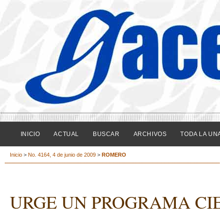
INICIO
ACTUAL
BUSCAR
ARCHIVOS
TODA LA UN
Inicio
>
No. 4164, 4 de junio de 2009
>
ROMERO
URGE UN PROGRAMA CIE