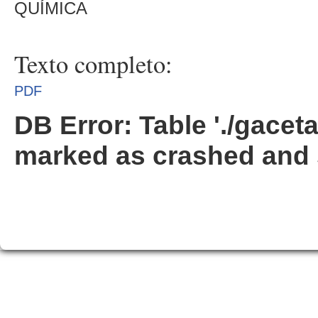
QUÍMICA
Texto completo:
PDF
DB Error: Table './gacet
marked as crashed and 