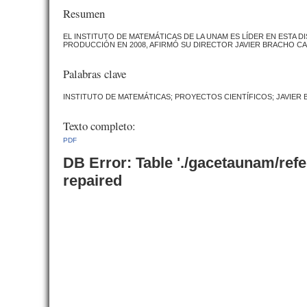
Resumen
EL INSTITUTO DE MATEMÁTICAS DE LA UNAM ES LÍDER EN ESTA DI
PRODUCCIÓN EN 2008, AFIRMÓ SU DIRECTOR JAVIER BRACHO CA
Palabras clave
INSTITUTO DE MATEMÁTICAS; PROYECTOS CIENTÍFICOS; JAVIER
Texto completo:
PDF
DB Error: Table './gacetaunam/ref
repaired