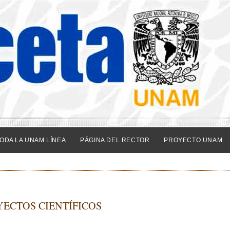
ODA LA UNAM LÍNEA
PÁGINA DEL RECTOR
PROYECTO UNAM
ECTOS CIENTÍFICOS