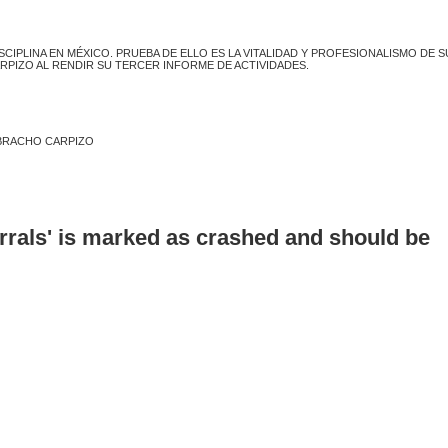
SCIPLINA EN MÉXICO. PRUEBA DE ELLO ES LA VITALIDAD Y PROFESIONALISMO DE S
RPIZO AL RENDIR SU TERCER INFORME DE ACTIVIDADES.
 BRACHO CARPIZO
errals' is marked as crashed and should be