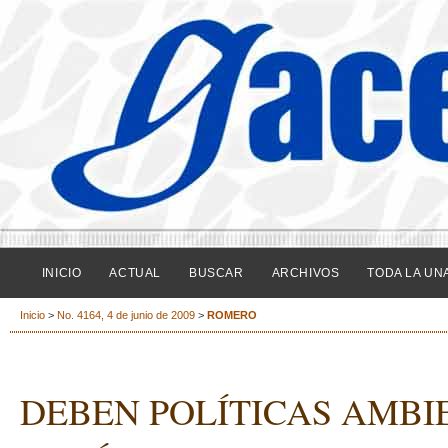
INICIO
ACTUAL
BUSCAR
ARCHIVOS
TODA LA UN
Inicio
>
No. 4164, 4 de junio de 2009
>
ROMERO
DEBEN POLÍTICAS AMBI