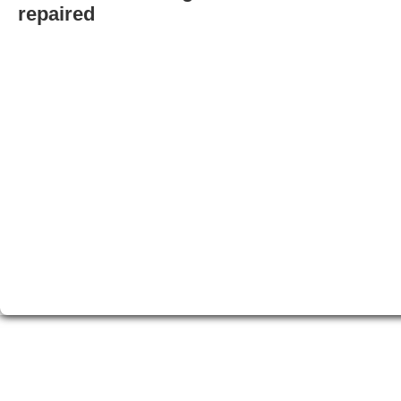
repaired