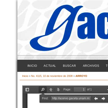
INICIO
ACTUAL
BUSCAR
ARCHIVOS
T
Inicio
>
No. 4115, 10 de noviembre de 2008
>
ARROYO