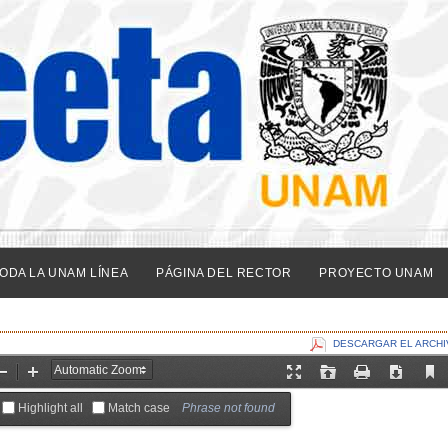
ODA LA UNAM LÍNEA
PÁGINA DEL RECTOR
PROYECTO UNAM
DESCARGAR EL ARCHI