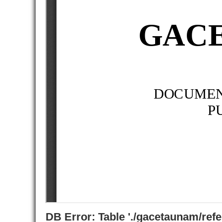
DB Error: Table './gacetaunam/ref