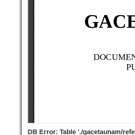
DB Error: Table './gacetaunam/ref