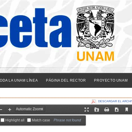
ODA LA UNAM LÍNEA
PÁGINA DEL RECTOR
PROYECTO UNAM
DESCARGAR EL ARCHI