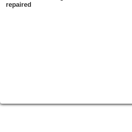
repaired