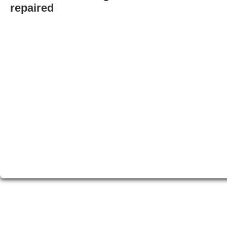
repaired