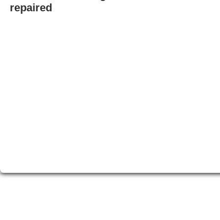
repaired