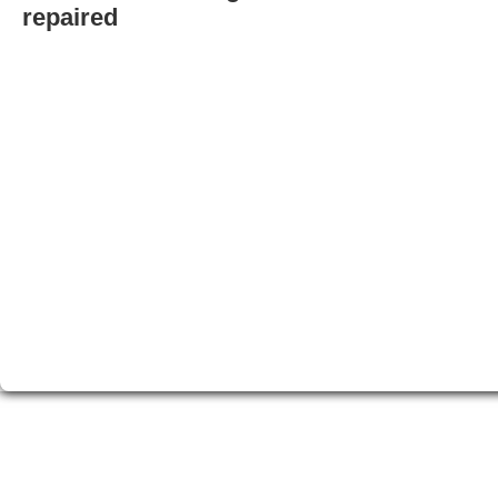
repaired