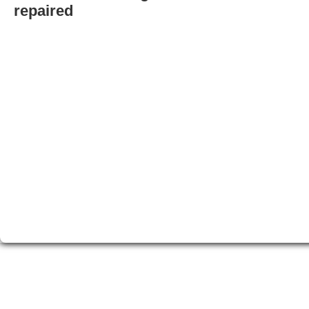
repaired