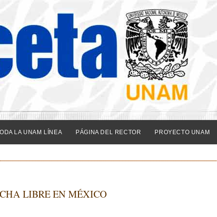
ODA LA UNAM LÍNEA
PÁGINA DEL RECTOR
PROYECTO UNAM
UCHA LIBRE EN MÉXICO