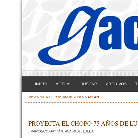
INICIO
ACTUAL
BUSCAR
ARCHIVOS
T
Inicio
>
No. 4085, 3 de julio de 2008
>
GAYTÁN
PROYECTA EL CHOPO 75 AÑOS DE L
FRANCISCO GAYTÁN, ANA RITA TEJEDA,