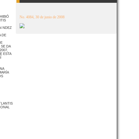
HIBIÓ
No. 4084, 30 de junio de 2008
NTIS
N NDEZ
A DE
DE
 SE DA
2007,
E ESTA
Í
UNA
MARÍA
OS
TLANTIS
IONAL